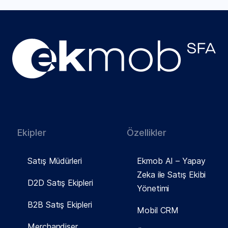
Ekipler
Özellikler
Satış Müdürleri
Ekmob AI – Yapay
Zeka ile Satış Ekibi
D2D Satış Ekipleri
Yönetimi
B2B Satış Ekipleri
Mobil CRM
Merchandiser