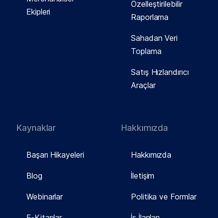
Özelleştirilebilir
Ekipleri
Raporlama
Sahadan Veri
Toplama
Satış Hızlandırıcı
Araçlar
Kaynaklar
Hakkımızda
Başarı Hikayeleri
Hakkımızda
Blog
İletişim
Webinarlar
Politika ve Formlar
E-Kitaplar
İş İlanları