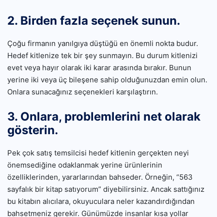
2. Birden fazla seçenek sunun.
Çoğu firmanın yanılgıya düştüğü en önemli nokta budur.
Hedef kitlenize tek bir şey sunmayın. Bu durum kitlenizi
evet veya hayır olarak iki karar arasında bırakır. Bunun
yerine iki veya üç bileşene sahip olduğunuzdan emin olun.
Onlara sunacağınız seçenekleri karşılaştırın.
3. Onlara, problemlerini net olarak
gösterin.
Pek çok satış temsilcisi hedef kitlenin gerçekten neyi
önemsediğine odaklanmak yerine ürünlerinin
özelliklerinden, yararlarından bahseder. Örneğin, “563
sayfalık bir kitap satıyorum” diyebilirsiniz. Ancak sattığınız
bu kitabın alıcılara, okuyuculara neler kazandırdığından
bahsetmeniz gerekir. Günümüzde insanlar kısa yollar