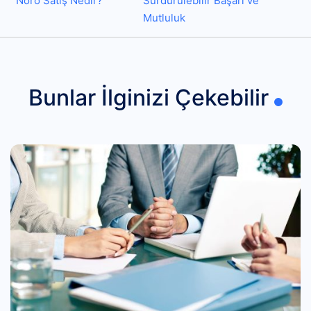
Nöro Satış Nedir?
Sürdürülebilir Başarı ve
Mutluluk
Bunlar İlginizi Çekebilir