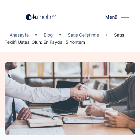
Menü
Anasayfa
»
Blog
»
Satış Geliştirme
»
Satış
Teklifi Ustası Olun: En Faydalı 5 Yöntem