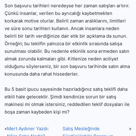
Son başvuru tarihleri ​​neredeyse her zaman satışları artırır.
Çünkü insanlar, verilen bu ayrıcalığı kaybetmekten
korkarak motive olurlar. Belirli zaman aralıklarını, limitleri
ve süre sonu tarihleri ​​kullanın. Ancak insanlara neden
belirli bir tarih verdiğinize dair etik bir açıklama da sunun.
Örneğin; bu teklifin yalnızca bir etkinlik sırasında satışa
sunulması olabilir. Bu nedenle etkinlik sona ermeden satın
almak zorunda kalmaları gibi. Kitlenize neden aciliyet
olduğunu söylerseniz, bir son başvuru tarihinde satın alma
konusunda daha rahat hissederler.
Bu 5 basit ipucu sayesinde hazırladığınız satış teklifi daha
etkili hale gelecektir. Şimdi kendinize sorun bir satış
makinesi mi olmak istersiniz, reddedilen teklif dosyaları ile
boşa zaman kaybeden kişi mi?
«
Mert Aydıner Yazdı:
Satış Mesleğinde
»