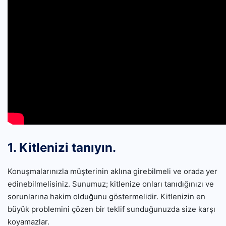
1. Kitlenizi tanıyın.
Konuşmalarınızla müşterinin aklına girebilmeli ve orada yer
edinebilmelisiniz. Sunumuz; kitlenize onları tanıdığınızı ve
sorunlarına hakim olduğunu göstermelidir. Kitlenizin en
büyük problemini çözen bir teklif sunduğunuzda size karşı
koyamazlar.